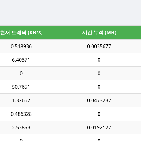
현재 트래픽 (KB/s)
시간 누적 (MB)
0.518936
0.0035677
6.40371
0
0
0
50.7651
0
1.32667
0.0473232
0.486328
0
2.53853
0.0192127
0
0