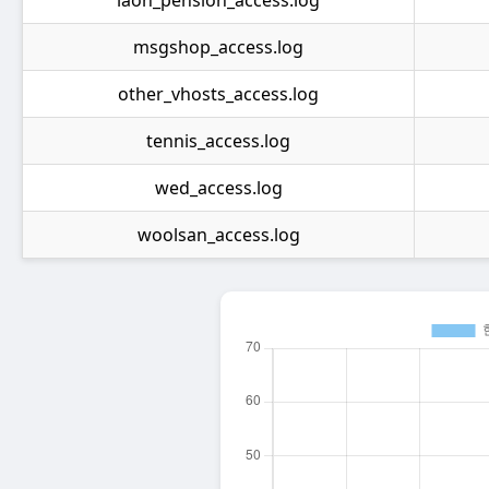
msgshop_access.log
other_vhosts_access.log
tennis_access.log
wed_access.log
woolsan_access.log